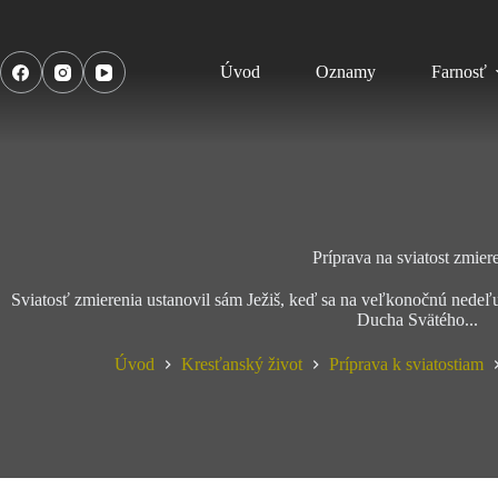
Úvod
Oznamy
Farnosť
Príprava na sviatost zmier
Sviatosť zmierenia ustanovil sám Ježiš, keď sa na veľkonočnú nedeľu 
Ducha Svätého...
Úvod
Kresťanský život
Príprava k sviatostiam