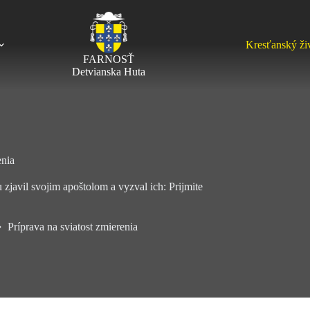
Kresťanský ži
FARNOSŤ
Detvianska Huta
enia
zjavil svojim apoštolom a vyzval ich: Prijmite
Príprava na sviatost zmierenia