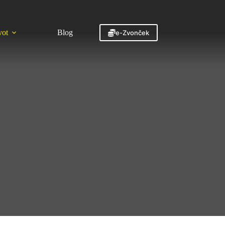
vot
Blog
Kontakt
e-Zvonček