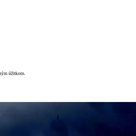
vným úžitkom.