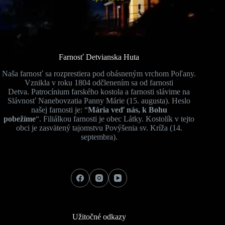
Farnosť Detvianska Huta
Naša farnosť sa rozprestiera pod obásneným vrchom Poľany.
Vznikla v roku 1804 odčlenením sa od farnosti
Detva. Patrocínium farského kostola a farnosti slávime na
Slávnosť Nanebovzatia Panny Márie (15. augusta). Heslo
našej farnosti je: “
Mária veď nás, k Bohu
pobežíme
“. Filiálkou farnosti je obec Látky. Kostolík v tejto
obci je zasvätený tajomstvu Povýšenia sv. Kríža (14.
septembra).
Užitočné odkazy