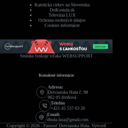
Katolicka cirkev na Slovensku
DoKostola.sk
Televízia LUX
Ochrana osobných údajov
Cookies informácie
Stránka funkuje vďaka WEBSUPPORT
Kontaktné informácie
Adresa:
Detvianska Huta č. 98
962 05 Hriňová
Telefón
+421 45 537 63 26
Email:
dhuta.fara@gmail.com
Copyright © 2026 - Farnosť Detvianska Huta. Vytvoril