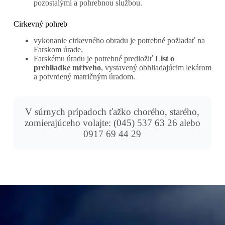
pozostalými a pohrebnou službou.
Cirkevný pohreb
vykonanie cirkevného obradu je potrebné požiadať na
Farskom úrade,
Farskému úradu je potrebné predložiť
List o
prehliadke mŕtveho
, vystavený obhliadajúcim lekárom
a potvrdený matričným úradom.
V súrnych prípadoch ťažko chorého, starého,
zomierajúceho volajte: (045) 537 63 26 alebo
0917 69 44 29