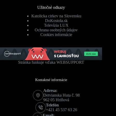
Užitočné odkazy
Katolicka cirkev na Slovensku
DoKostola.sk
Televízia LUX
Ochrana osobných údajov
Cookies informácie
Stránka funkuje vďaka WEBSUPPORT
Kontaktné informácie
Adresa:
Detvianska Huta č. 98
962 05 Hriňová
Telefón
+421 45 537 63 26
Email: