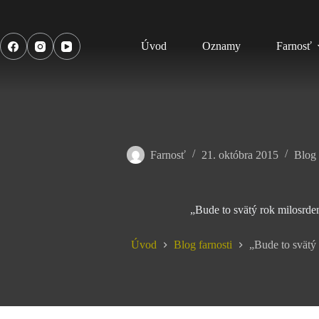
Úvod
Oznamy
Farnosť
Farnosť
21. októbra 2015
Blog 
„Bude to svätý rok milosrde
Úvod
Blog farnosti
„Bude to svätý