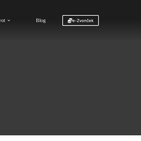
vot
Blog
Kontakt
e-Zvonček