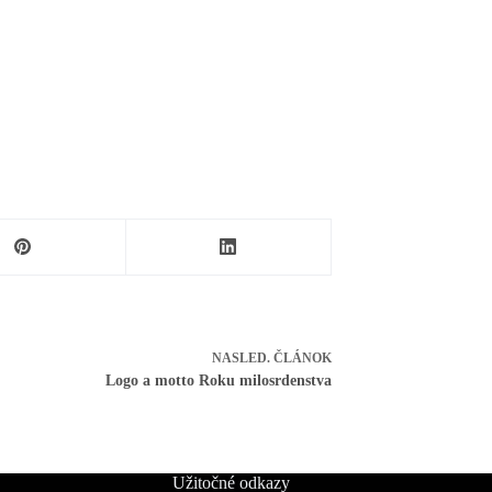
NASLED.
ČLÁNOK
Logo a motto Roku milosrdenstva
Užitočné odkazy