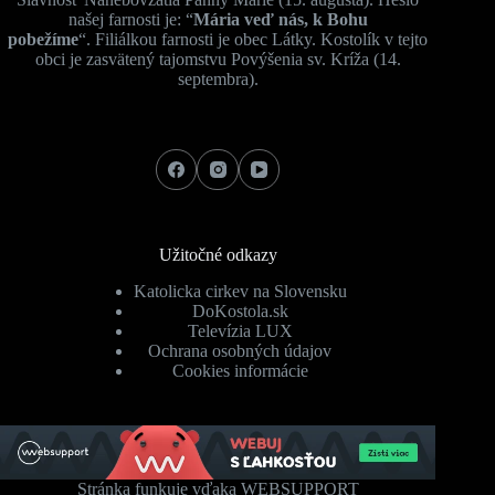
našej farnosti je: “
Mária veď nás, k Bohu
pobežíme
“. Filiálkou farnosti je obec Látky. Kostolík v tejto
obci je zasvätený tajomstvu Povýšenia sv. Kríža (14.
septembra).
Užitočné odkazy
Katolicka cirkev na Slovensku
DoKostola.sk
Televízia LUX
Ochrana osobných údajov
Cookies informácie
Stránka funkuje vďaka WEBSUPPORT